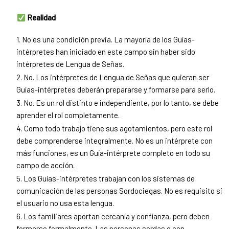
Realidad
1. No es una condición previa. La mayoría de los Guías-
intérpretes han iniciado en este campo sin haber sido
intérpretes de Lengua de Señas.
2. No. Los intérpretes de Lengua de Señas que quieran ser
Guías-intérpretes deberán prepararse y formarse para serlo.
3. No. Es un rol distinto e independiente, por lo tanto, se debe
aprender el rol completamente.
4. Como todo trabajo tiene sus agotamientos, pero este rol
debe comprenderse integralmente. No es un intérprete con
más funciones, es un Guía-intérprete completo en todo su
campo de acción.
5. Los Guías-intérpretes trabajan con los sistemas de
comunicación de las personas Sordociegas. No es requisito si
el usuario no usa esta lengua.
6. Los familiares aportan cercanía y confianza, pero deben
formarse formalmente. Las personas sordas o con