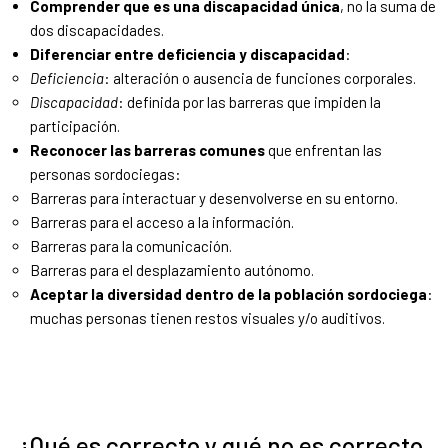
Comprender que es una discapacidad única
, no la suma de
dos discapacidades.
Diferenciar entre deficiencia y discapacidad
:
Deficiencia
: alteración o ausencia de funciones corporales.
Discapacidad
: definida por las barreras que impiden la
participación.
Reconocer las barreras comunes
que enfrentan las
personas sordociegas:
Barreras para interactuar y desenvolverse en su entorno.
Barreras para el acceso a la información.
Barreras para la comunicación.
Barreras para el desplazamiento autónomo.
Aceptar la diversidad dentro de la población sordociega
:
muchas personas tienen restos visuales y/o auditivos.
¿Qué es correcto y qué no es correcto,