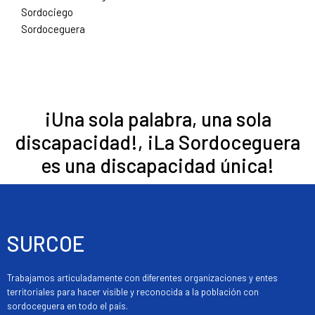
Sordociego
Sordoceguera
¡Una sola palabra, una sola
discapacidad!, ¡La Sordoceguera
es una discapacidad única!
SURCOE
Trabajamos articuladamente con diferentes organizaciones y entes
territoriales para hacer visible y reconocida a la población con
sordoceguera en todo el país.