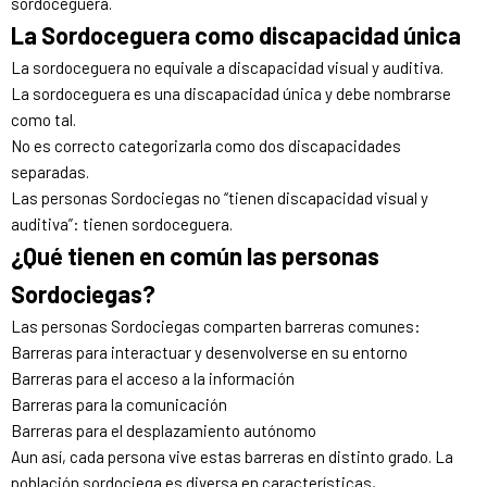
sordoceguera.
La Sordoceguera como discapacidad única
La sordoceguera no equivale a discapacidad visual y auditiva.
La sordoceguera es una discapacidad única y debe nombrarse
como tal.
No es correcto categorizarla como dos discapacidades
separadas.
Las personas Sordociegas no “tienen discapacidad visual y
auditiva”: tienen sordoceguera.
¿Qué tienen en común las personas
Sordociegas?
Las personas Sordociegas comparten barreras comunes:
Barreras para interactuar y desenvolverse en su entorno
Barreras para el acceso a la información
Barreras para la comunicación
Barreras para el desplazamiento autónomo
Aun así, cada persona vive estas barreras en distinto grado. La
población sordociega es diversa en características,