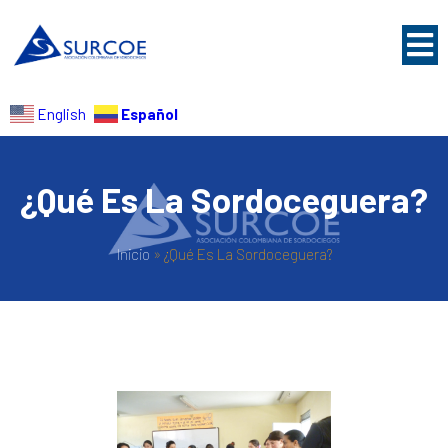
Español
English
¿Qué Es La Sordoceguera?
Inicio
»
¿Qué Es La Sordoceguera?